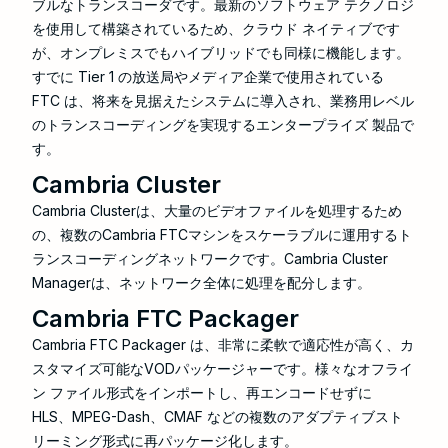
ブルなトランスコーダです。最新のソフトウェア テクノロジ
を使用して構築されているため、クラウド ネイティブです
が、オンプレミスでもハイブリッドでも同様に機能します。
すでに Tier 1 の放送局やメディア企業で使用されている
FTC は、将来を見据えたシステムに導入され、業務用レベル
のトランスコーディングを実現するエンタープライズ 製品で
す。
Cambria Cluster
Cambria Clusterは、大量のビデオファイルを処理するため
の、複数のCambria FTCマシンをスケーラブルに運用するト
ランスコーディングネットワークです。Cambria Cluster
Managerは、ネットワーク全体に処理を配分します。
Cambria FTC Packager
Cambria FTC Packager は、非常に柔軟で適応性が高く、カ
スタマイズ可能なVODパッケージャーです。様々なオフライ
ン ファイル形式をインポートし、再エンコードせずに
HLS、MPEG-Dash、CMAF などの複数のアダプティブスト
リーミング形式に再パッケージ化します。