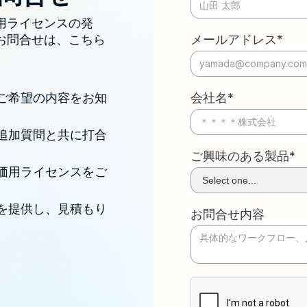
用ライセンスの発
お問合せは、こちら
メールアドレス*
ご希望の内容をお知
会社名*
追加質問と共に打合
。
ご興味のある製品*
価用ライセンスをご
を提供し、見積もり
お問合せ内容