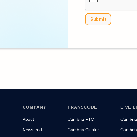
COMPANY
TRANSCODE
LIVE 
About
Cambria FTC
Cambria
Newsfeed
Cambria Cluster
Cambri