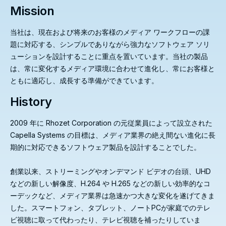
Mission
当社は、現在および将来のお客様のメディア ワークフローの課
題に対応する、シンプルでありながら強力なソフトウェア ソリ
ューションを設計することに重点を置いています。当社の製品
は、常に変化するメディア環境に合わせて進化し、常にお客様と
ともに適応し、成長する準備ができています。
History
2009 年に Rhozet Corporation の元従業員によって設立された
Capella Systems の目標は、メディア業界の絶え間ない進化に長
期的に対応できるソフトウェア製品を設計することでした。
創業以来、ストリーミングやオンデマンド ビデオの台頭、UHD
などの新しい解像度、H.264 や H.265 などの新しい効率的なコ
ーデックなど、メディア業界は急速かつ大きな変化を遂げてきま
した。スマートフォン、タブレット、ノートPCが家庭でのテレ
ビ視聴に取って代わったり、テレビ視聴を補ったりしていま