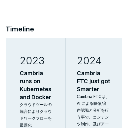
Timeline
2023
2024
Cambria
Cambria
runs on
FTC just got
Kubernetes
Smarter
and Docker
Cambria FTCは、
AI による映像/音
クラウドツールの
声認識と分析を行
統合によりクラウ
う事で、コンテン
ドワークフローを
ツ制作、及びアー
最適化